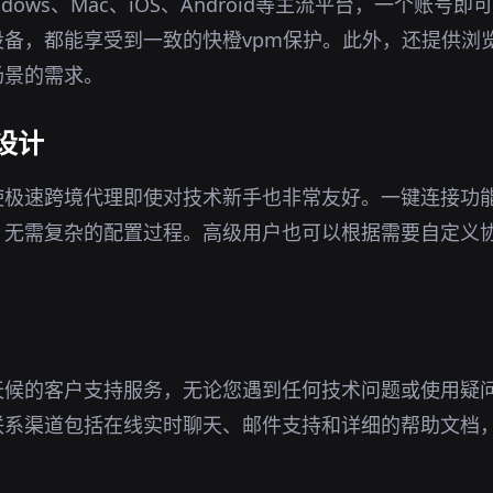
dows、Mac、iOS、Android等主流平台，一个账号
设备，都能享受到一致的快橙vpm保护。此外，还提供浏
场景的需求。
设计
使极速跨境代理即使对技术新手也非常友好。一键连接功
，无需复杂的配置过程。高级用户也可以根据需要自定义
天候的客户支持服务，无论您遇到任何技术问题或使用疑
联系渠道包括在线实时聊天、邮件支持和详细的帮助文档