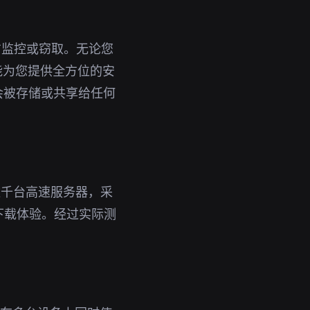
方监控或窃取。无论您
都能为您提供全方位的安
会被存储或共享给任何
数千台高速服务器，采
下载体验。经过实际测