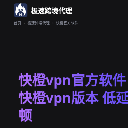
极速跨境代理
首页
›
极速跨境代理
›
快橙官方软件
快橙vpn官方软件
快橙vpn版本 低
顿