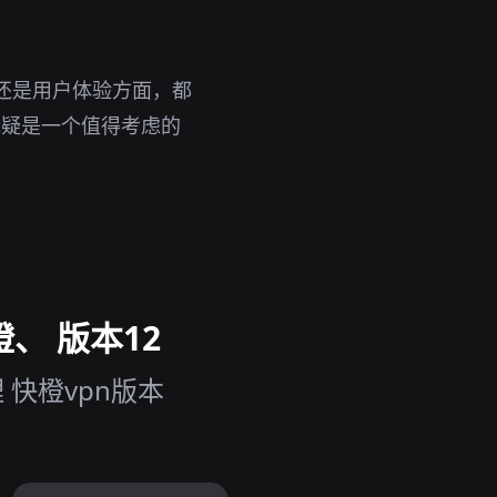
还是用户体验方面，都
无疑是一个值得考虑的
、 版本12
快橙vpn版本