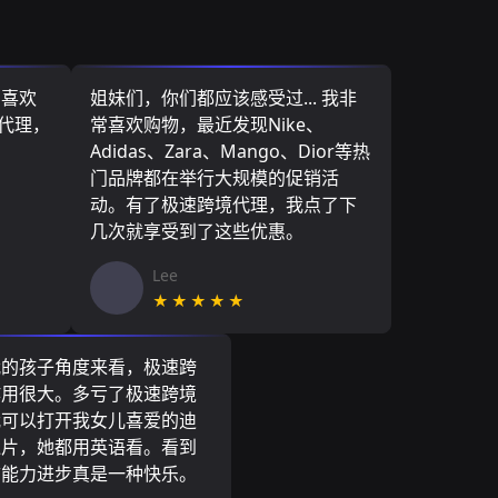
，喜欢
姐妹们，你们都应该感受过... 我非
境代理，
常喜欢购物，最近发现Nike、
Adidas、Zara、Mango、Dior等热
门品牌都在举行大规模的促销活
动。有了极速跨境代理，我点了下
几次就享受到了这些优惠。
Lee
★★★★★
我的孩子角度来看，极速跨
作用很大。多亏了极速跨境
我可以打开我女儿喜爱的迪
通片，她都用英语看。看到
言能力进步真是一种快乐。