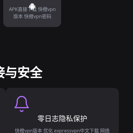
APK直接下载 快橙vpn
版本 快橙vpn密码
接与安全
零日志隐私保护
快橙vpn版本 优化 expressvpn中文下载 网络