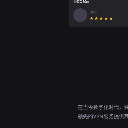
频通话。
Bao
★★★★★
在当今数字化时代，
领先的VPN服务提供