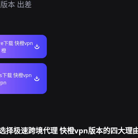
n版本 出差
ore下载 快橙vpn
 橙
ws下载 快橙vpn
pn
选择极速跨境代理 快橙vpn版本的四大理