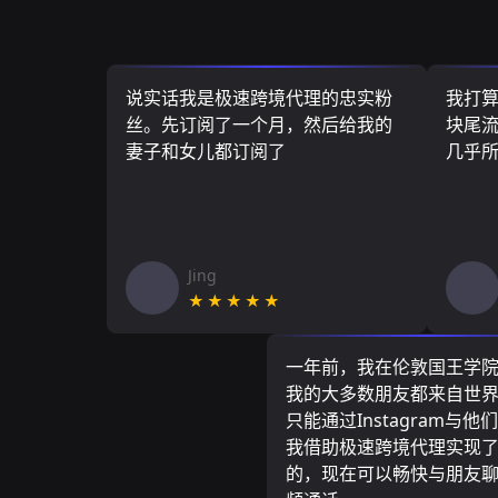
说实话我是极速跨境代理的忠实粉
我打
丝。先订阅了一个月，然后给我的
块尾流
妻子和女儿都订阅了
几乎
Jing
★★★★★
一年前，我在伦敦国王学
我的大多数朋友都来自世
只能通过Instagram与他
我借助极速跨境代理实现
的，现在可以畅快与朋友