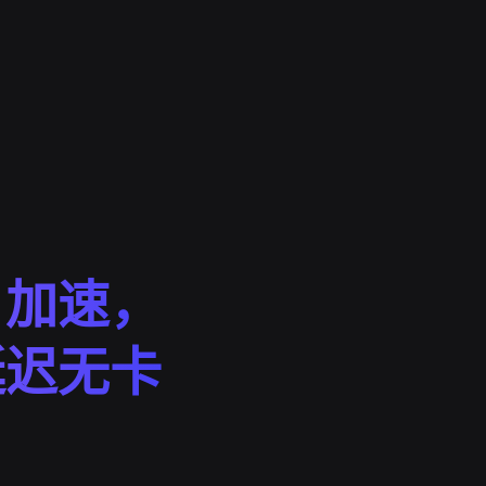
 加速，
延迟无卡