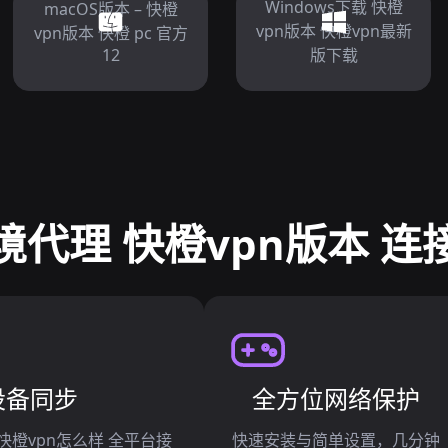
Windows下载 快橙
macOS版本 – 快橙
vpn版本 快橙vpn最新
vpn版本 快橙 pc 官方
12
版下载
境代理 快橙vpn版本 连
设备同步
全方位网络保护
 快橙vpn怎么样 全平台接
快速安装与简单设置，几分钟