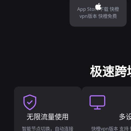
App Store下载 快橙
vpn版本 快橙免费
极速跨
无限流量使用
多
智能节点切换，自动连接
快橙vpn版本 支持