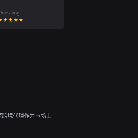
Chaoxiang
★★★★★
速跨境代理作为市场上
。