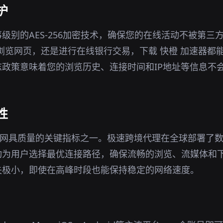
护
级别的AES-256加密技术，确保您的在线活动不被第三
境下浏览网页，还是进行在线银行交易，下载 快橙 加速器
政策意味着您的浏览历史、连接时间和IP地址等信息不
性
官网具质量的关键指标之一。极速跨境代理在全球部署了
动为用户选择最优连接路径，确保流畅的浏览、流媒体和
失极小，即使在高峰时段也能保持稳定的网络速度。